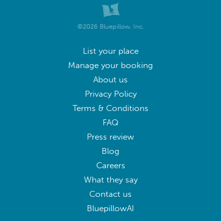
©2026 Bluepillow, Inc.
List your place
Manage your booking
About us
Privacy Policy
Terms & Conditions
FAQ
Press review
Blog
Careers
What they say
Contact us
BluepillowAI