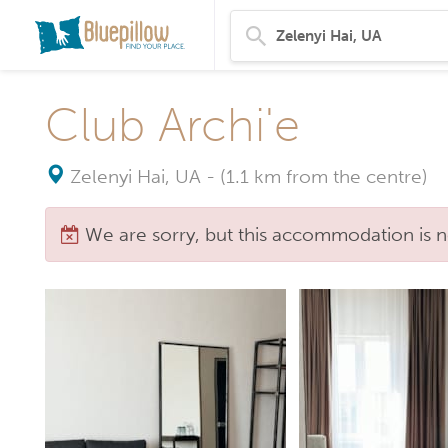
Club Archi'e
Zelenyi Hai, UA
-
(1.1 km from the centre)
We are sorry, but this accommodation is n