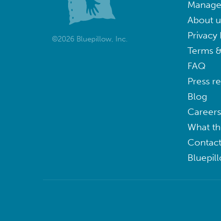
Manage
About u
Privacy 
©2026 Bluepillow, Inc.
Terms &
FAQ
Press r
Blog
Careers
What th
Contact
Bluepil