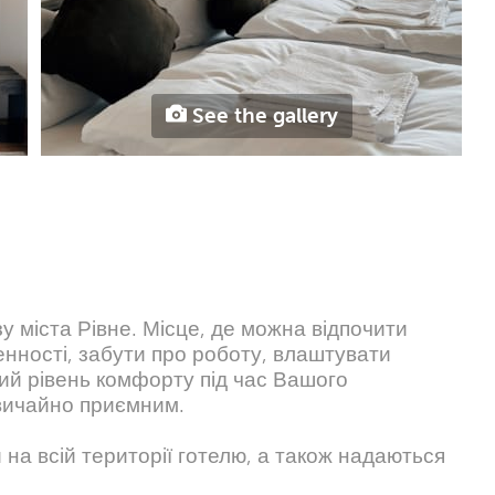
See the gallery
у міста Рівне. Місце, де можна відпочити
енності, забути про роботу, влаштувати
ий рівень комфорту під час Вашого
звичайно приємним.
на всій території готелю, а також надаються